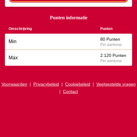
Punten informatie
Omschrijving
Punten
80 Punten
Min
Per aankoop
2.120 Punten
Max
Per aankoop
Voorwaarden
|
Privacybeleid
|
Cookiebeleid
|
Veelgestelde vragen
|
Contact