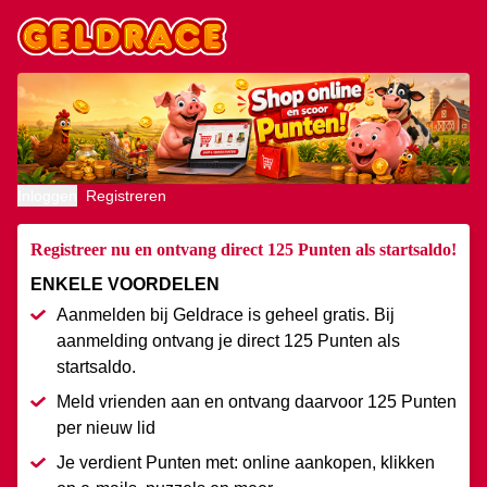
Inloggen
Registreren
Registreer nu en ontvang direct 125 Punten als startsaldo!
ENKELE VOORDELEN
Aanmelden bij Geldrace is geheel gratis. Bij
aanmelding ontvang je direct 125 Punten als
startsaldo.
Meld vrienden aan en ontvang daarvoor 125 Punten
per nieuw lid
Je verdient Punten met: online aankopen, klikken